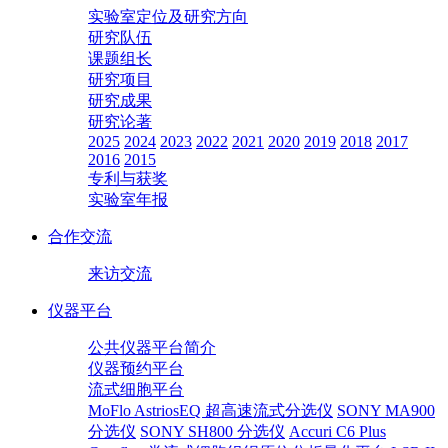
实验室定位及研究方向
研究队伍
课题组长
研究项目
研究成果
研究论著
2025
2024
2023
2022
2021
2020
2019
2018
2017
2016
2015
专利与获奖
实验室年报
合作交流
来访交流
仪器平台
公共仪器平台简介
仪器预约平台
流式细胞平台
MoFlo AstriosEQ 超高速流式分选仪
SONY MA900
分选仪
SONY SH800 分选仪
Accuri C6 Plus