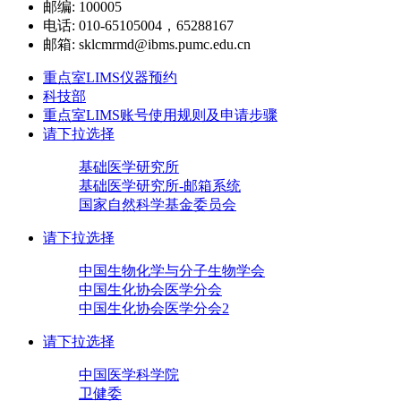
邮编: 100005
电话: 010-65105004，65288167
邮箱: sklcmrmd@ibms.pumc.edu.cn
重点室LIMS仪器预约
科技部
重点室LIMS账号使用规则及申请步骤
请下拉选择
基础医学研究所
基础医学研究所-邮箱系统
国家自然科学基金委员会
请下拉选择
中国生物化学与分子生物学会
中国生化协会医学分会
中国生化协会医学分会2
请下拉选择
中国医学科学院
卫健委