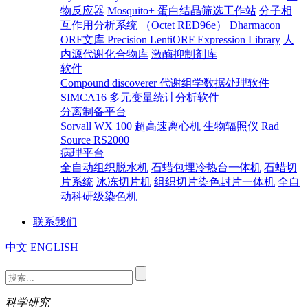
物反应器
Mosquito+ 蛋白结晶筛选工作站
分子相
互作用分析系统 （Octet RED96e）
Dharmacon
ORF文库 Precision LentiORF Expression Library
人
内源代谢化合物库
激酶抑制剂库
软件
Compound discoverer 代谢组学数据处理软件
SIMCA16 多元变量统计分析软件
分离制备平台
Sorvall WX 100 超高速离心机
生物辐照仪 Rad
Source RS2000
病理平台
全自动组织脱水机
石蜡包埋冷热台一体机
石蜡切
片系统
冰冻切片机
组织切片染色封片一体机
全自
动科研级染色机
联系我们
中文
ENGLISH
科学研究