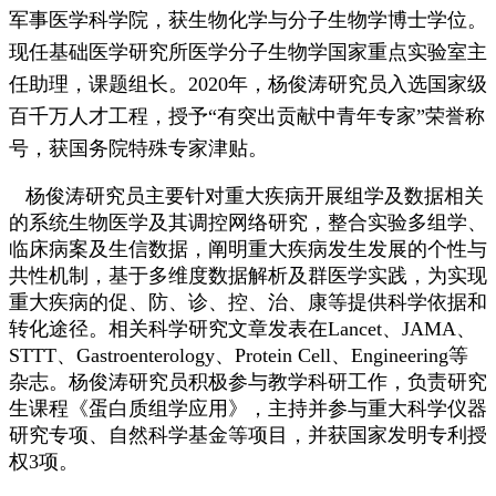
军事医学科学院，获生物化学与分子生物学博士学位。
现任基础医学研究所医学分子生物学国家重点实验室主
任助理，课题组长。2020年，杨俊涛研究员入选国家级
百千万人才工程，授予“有突出贡献中青年专家”荣誉称
号，获国务院特殊专家津贴。
杨俊涛研究员主要针对重大疾病开展组学及数据相关
的系统生物医学及其调控网络研究，整合实验多组学、
临床病案及生信数据，阐明重大疾病发生发展的个性与
共性机制，基于多维度数据解析及群医学实践，为实现
重大疾病的促、防、诊、控、治、康等提供科学依据和
转化途径。相关科学研究文章发表在Lancet、JAMA、
STTT、Gastroenterology、Protein Cell、Engineering等
杂志。杨俊涛研究员积极参与教学科研工作，负责研究
生课程《蛋白质组学应用》，主持并参与重大科学仪器
研究专项、自然科学基金等项目，并获国家发明专利授
权3项。