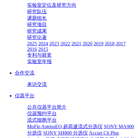
实验室定位及研究方向
研究队伍
课题组长
研究项目
研究成果
研究论著
2025
2024
2023
2022
2021
2020
2019
2018
2017
2016
2015
专利与获奖
实验室年报
合作交流
来访交流
仪器平台
公共仪器平台简介
仪器预约平台
流式细胞平台
MoFlo AstriosEQ 超高速流式分选仪
SONY MA900
分选仪
SONY SH800 分选仪
Accuri C6 Plus